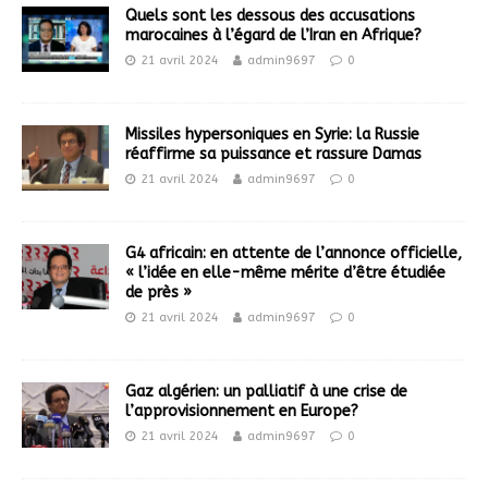
Quels sont les dessous des accusations
marocaines à l’égard de l’Iran en Afrique?
21 avril 2024
admin9697
0
Missiles hypersoniques en Syrie: la Russie
réaffirme sa puissance et rassure Damas
21 avril 2024
admin9697
0
G4 africain: en attente de l’annonce officielle,
« l’idée en elle-même mérite d’être étudiée
de près »
21 avril 2024
admin9697
0
Gaz algérien: un palliatif à une crise de
l’approvisionnement en Europe?
21 avril 2024
admin9697
0