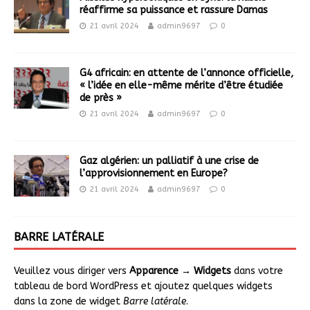
réaffirme sa puissance et rassure Damas
21 avril 2024
admin9697
0
G4 africain: en attente de l’annonce officielle,
« l’idée en elle-même mérite d’être étudiée
de près »
21 avril 2024
admin9697
0
Gaz algérien: un palliatif à une crise de
l’approvisionnement en Europe?
21 avril 2024
admin9697
0
BARRE LATÉRALE
Veuillez vous diriger vers
Apparence → Widgets
dans votre
tableau de bord WordPress et ajoutez quelques widgets
dans la zone de widget
Barre latérale
.