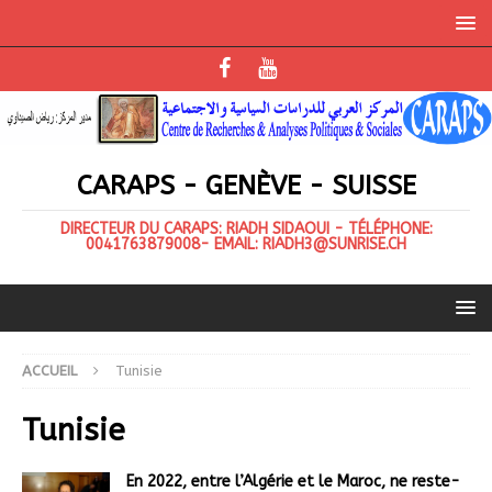
CARAPS - GENÈVE - SUISSE
DIRECTEUR DU CARAPS: RIADH SIDAOUI - TÉLÉPHONE:
0041763879008- EMAIL: RIADH3@SUNRISE.CH
ACCUEIL
Tunisie
Tunisie
En 2022, entre l’Algérie et le Maroc, ne reste-