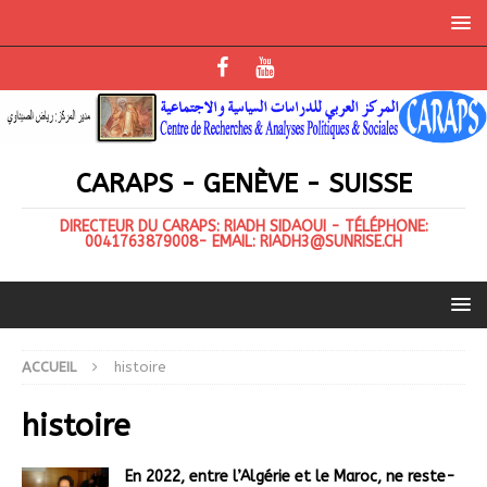
CARAPS - GENÈVE - SUISSE
DIRECTEUR DU CARAPS: RIADH SIDAOUI - TÉLÉPHONE:
0041763879008- EMAIL: RIADH3@SUNRISE.CH
ACCUEIL
histoire
histoire
En 2022, entre l’Algérie et le Maroc, ne reste-