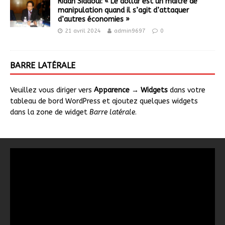
Riadh Sidaoui: « Le dollar est un maître de
manipulation quand il s’agit d’attaquer
d’autres économies »
21 avril 2024
admin9697
0
BARRE LATÉRALE
Veuillez vous diriger vers
Apparence → Widgets
dans votre
tableau de bord WordPress et ajoutez quelques widgets
dans la zone de widget
Barre latérale
.