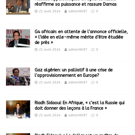
réaffirme sa puissance et rassure Damas
21 avril 2024
admin9697
0
G4 africain: en attente de l’annonce officielle,
« l’idée en elle-même mérite d’être étudiée
de près »
21 avril 2024
admin9697
0
Gaz algérien: un palliatif à une crise de
l’approvisionnement en Europe?
21 avril 2024
admin9697
0
Riadh Sidaoui: En Afrique, « c’est la Russie qui
doit donner des leçons à la France »
21 avril 2024
admin9697
0