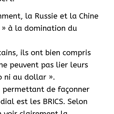
mment, la Russie et la Chine
 » à la domination du
ains, ils ont bien compris
ne peuvent pas lier leurs
 ni au dollar ».
s permettant de façonner
ial est les BRICS. Selon
n voir clairement la