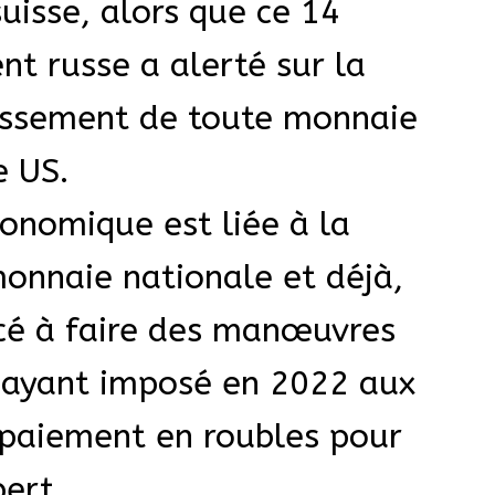
uisse, alors que ce 14
nt russe a alerté sur la
ossement de toute monnaie
e US.
onomique est liée à la
monnaie nationale et déjà,
cé à faire des manœuvres
n ayant imposé en 2022 aux
 paiement en roubles pour
pert.