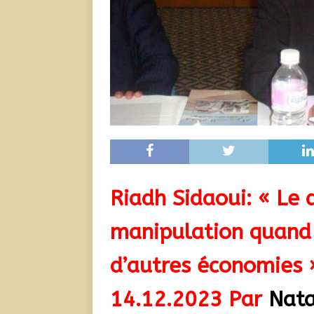
Riadh Sidaoui: « Le 
manipulation quand i
d’autres économies 
14.12.2023
Par
Natal