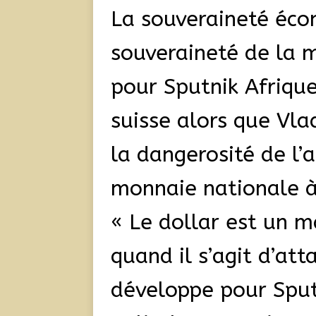
La souveraineté écon
souveraineté de la 
pour Sputnik Afriqu
suisse alors que Vla
la dangerosité de l
monnaie nationale à
« Le dollar est un m
quand il s’agit d’at
développe pour Sput