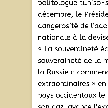
politologue tuniso-s
décembre, le Préside
dangerosité de l’ad
nationale à la devis
« La souveraineté éc
souveraineté de la 
la Russie a commen
extraordinaires » e
pays occidentaux le
son gaz, avance l’ex