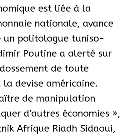
omique est liée à la
monnaie nationale, avance
e un politologue tuniso-
dimir Poutine a alerté sur
’adossement de toute
 la devise américaine.
aître de manipulation
taquer d’autres économies »,
nik Afrique Riadh Sidaoui,