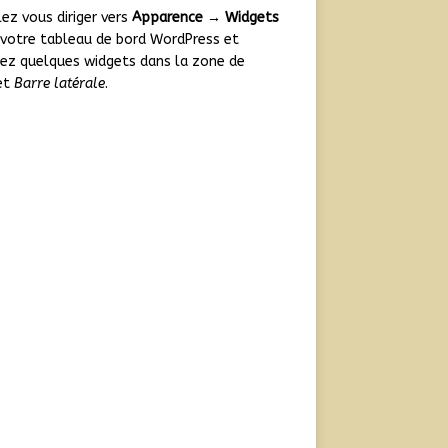
lez vous diriger vers
Apparence → Widgets
votre tableau de bord WordPress et
ez quelques widgets dans la zone de
et
Barre latérale
.