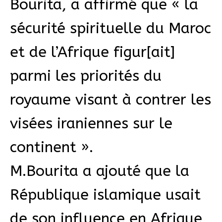
Bourita, a affirmé que « la
sécurité spirituelle du Maroc
et de l’Afrique figur[ait]
parmi les priorités du
royaume visant à contrer les
visées iraniennes sur le
continent ».
M.Bourita a ajouté que la
République islamique usait
de son influence en Afrique