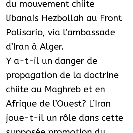
du mouvement chiite
libanais Hezbollah au Front
Polisario, via l’ambassade
d’Iran à Alger.
Y a-t-il un danger de
propagation de la doctrine
chiite au Maghreb et en
Afrique de l’Ouest? L’Iran
joue-t-il un rôle dans cette
supposée promotion du