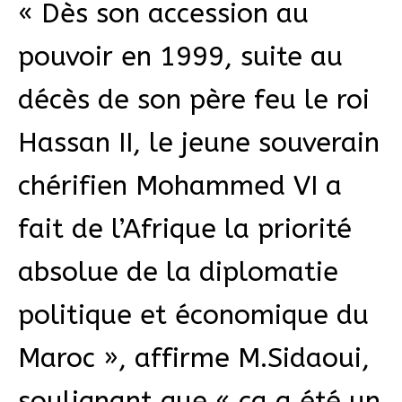
« Dès son accession au
pouvoir en 1999, suite au
décès de son père feu le roi
Hassan II, le jeune souverain
chérifien Mohammed VI a
fait de l’Afrique la priorité
absolue de la diplomatie
politique et économique du
Maroc », affirme M.Sidaoui,
soulignant que « ça a été un