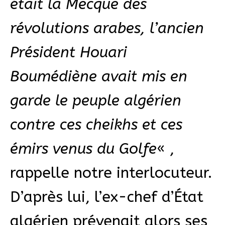
était la Mecque des
révolutions arabes, l’ancien
Président Houari
Boumédiène avait mis en
garde le peuple algérien
contre ces cheikhs et ces
émirs venus du Golfe
« ,
rappelle notre interlocuteur.
D’après lui, l’ex-chef d’État
algérien prévenait alors ses