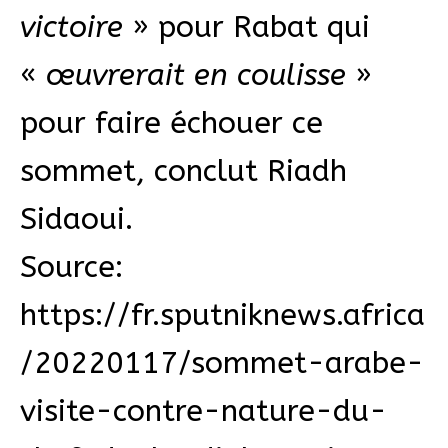
victoire
» pour Rabat qui
«
œuvrerait en coulisse
»
pour faire échouer ce
sommet, conclut Riadh
Sidaoui.
Source:
https://fr.sputniknews.africa
/20220117/sommet-arabe-
visite-contre-nature-du-