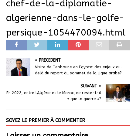
chef-de-la-diplomatie-
algerienne-dans-le-golfe-
persique-1054470094.html
PRÉCÉDENT
Visite de Tebboune en Égypte: des enjeux au-
delà du report du sommet de la Ligue arabe?
SUIVANT
En 2022, entre l’Algérie et le Maroc, ne reste-t-il
« que la guerre »?
SOYEZ LE PREMIER À COMMENTER
Laisser un commentaire