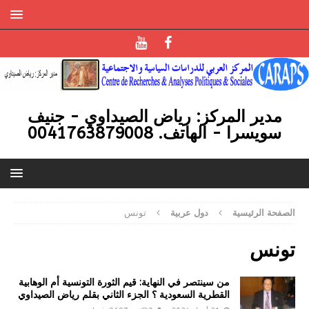
مدير المركز: رياض الصيداوي - جنيف
سويسرا - الهاتف. 0041763879008
الصفحة الرئيسية
دول عربية
تونس
تونس
من سينتصر في النهاية: قيم الثورة التونسية أم الوهابية
القطرية السعودية ؟ الجزء الثاني بقلم رياض الصيداوي