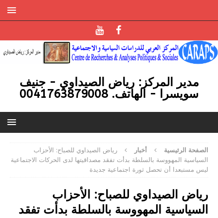
مدير المركز: رياض الصيداوي - جنيف
سويسرا - الهاتف. 0041763879008
الصفحة الرئيسية
أخبار
رياض الصيداوي للصباح: الأحزاب
السياسية المهووسة بالسلطة بدأت تفقد مصداقيتها لدى الحركات الاجتماعية
ليس مستبعدا أن تحصل ثورة اجتماعية جديدة
رياض الصيداوي للصباح: الأحزاب
السياسية المهووسة بالسلطة بدأت تفقد