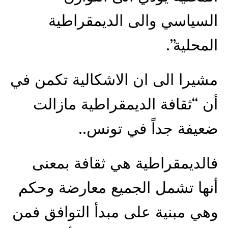
السياسي والى الديمقراطية
المحلية”.
مشيرا الى ان الاشكالية تكمن في
أن “ثقافة الديمقراطية مازالت
ضعيفة جداً في تونس..
فالديمقراطية هي ثقافة بمعنى
أنها تشمل الجميع معارضة وحكم
وهي مبنية على مبدأ التوافق فمن