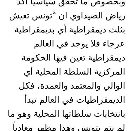
وبخصوص ما تحقق سياسيا أكد
رياض الصيداوي ان “تونس تعيش
بثلث ديمقراطية أي بديمقراطية
عرجاء فلا يوجد في العالم
ديمقراطية تعين فيها الحكومة
المركزية السلطة المحلية أي
الوالي والمعتمد والعمدة، فكل
الديمقراطيات في العالم تبدأ
بانتخابات سلطاتها المحلية وهو ما
لم يتم بتونس وهذا مظهر معادياً