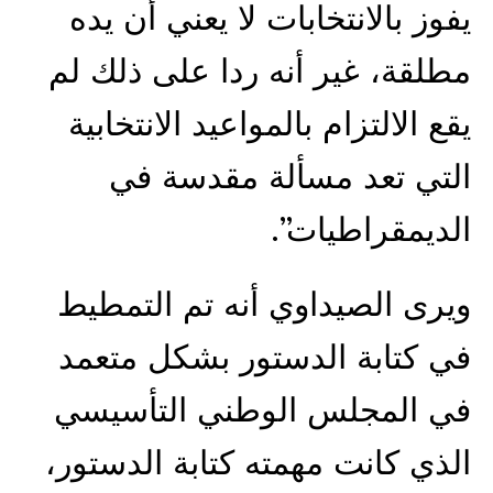
يفوز بالانتخابات لا يعني أن يده
مطلقة، غير أنه ردا على ذلك لم
يقع الالتزام بالمواعيد الانتخابية
التي تعد مسألة مقدسة في
الديمقراطيات”.
ويرى الصيداوي أنه تم التمطيط
في كتابة الدستور بشكل متعمد
في المجلس الوطني التأسيسي
الذي كانت مهمته كتابة الدستور،