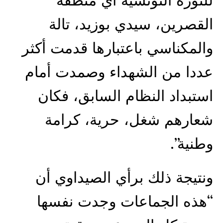
للثورة التونسية أي منطقة
القصرين، سيدي بوزيد، تالة
والمكناسي باعتبارها قدمت أكثر
عددا من الشهداء وصمدت أمام
استبداد النظام السابق، فكان
شعارهم شغل، حرية، كرامة
وطنية”.
ونتيجة ذلك برأي الصيداوي أن
“هذه الجماعات وجدت نفسها