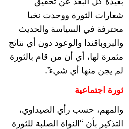
بعيدة كل البعد عن تحقيق
شعارات الثورة ووجدت نخبا
محترفة في السياسة والحديث
والبروباقندا والوعود دون أي نتائج
مثمرة لها، أي أن من قام بالثورة
لم يجن منها أي شيء”.
ثورة اجتماعية
والمهم، حسب رأي الصيداوي،
التذكير بأن “النواة الصلبة للثورة