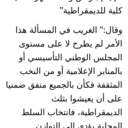
كلية للديمقراطية”
وقال:” الغريب في المسألة هذا
الأمر لم يطرح لا على مستوى
المجلس الوطني التأسيسي أو
بالمنابر الإعلامية أو من النخب
المثقفة فكأن بالجميع متفق ضمنيا
على أن يعيشوا بثلث
الديمقراطية، فانتخاب السلط
المحلية يؤدي الى التوازن