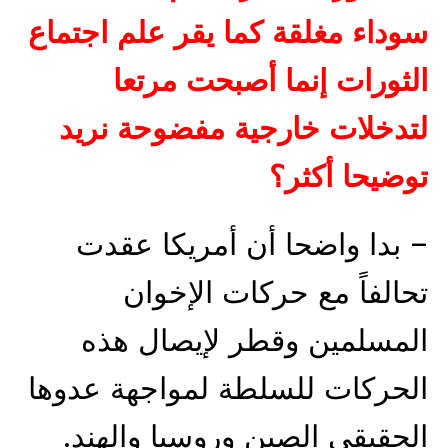
سوداء مغلقة كما يقر علم اجتماع
الثورات إنما أصبحت مرتعا
لتدخلات خارجية مفضوحة نريد
توضيحا أكثر؟
– بدا واضحا أن أمريكا عقدت
تحالفاً مع حركات الإخوان
المسلمين وقطر لإيصال هذه
الحركات للسلطة لمواجهة عدوها
الحقيقى الصين وروسيا والهند.