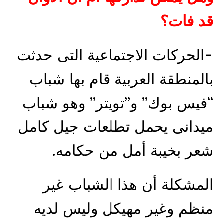
قد فات؟
-الحركات الاجتماعية التى حدثت
بالمنطقة العربية قام بها شباب
“فيس بوك” و”تويتر” وهو شباب
ميدانى يحمل تطلعات جيل كامل
شعر بخيبة أمل من حكامه.
المشكلة أن هذا الشباب غير
منظم وغير مهيكل وليس لديه