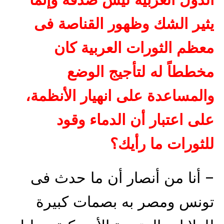
الدول العربية ليس صدفة وإنما
يثير الشك وظهور القناصة فى
معظم الثورات العربية كان
مخططاً له لتأجيج الوضع
والمساعدة على انهيار الأنظمة،
على اعتبار أن الدماء وقود
للثورات ما رأيك؟
– أنا من أنصار أن ما حدث فى
تونس ومصر به بصمات كبيرة