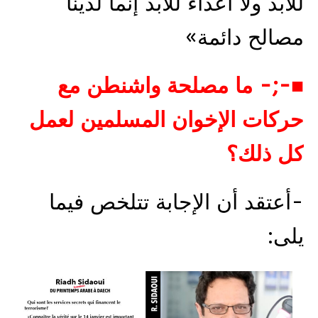
للأبد ولا أعداء للأبد إنما لدينا
مصالح دائمة»
■-;- ما مصلحة واشنطن مع
حركات الإخوان المسلمين لعمل
كل ذلك؟
-أعتقد أن الإجابة تتلخص فيما
يلى: