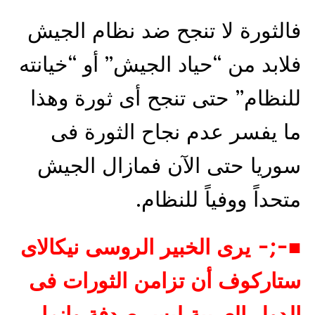
فالثورة لا تنجح ضد نظام الجيش
فلابد من “حياد الجيش” أو “خيانته
للنظام” حتى تنجح أى ثورة وهذا
ما يفسر عدم نجاح الثورة فى
سوريا حتى الآن فمازال الجيش
متحداً ووفياً للنظام.
■-;- يرى الخبير الروسى نيكالاى
ستاركوف أن تزامن الثورات فى