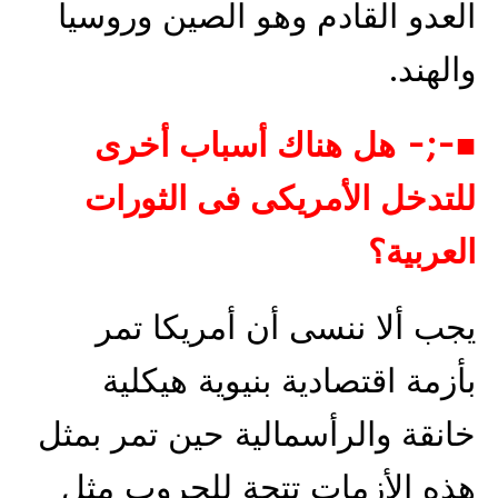
العدو القادم وهو الصين وروسيا
والهند.
■-;- هل هناك أسباب أخرى
للتدخل الأمريكى فى الثورات
العربية؟
يجب ألا ننسى أن أمريكا تمر
بأزمة اقتصادية بنيوية هيكلية
خانقة والرأسمالية حين تمر بمثل
هذه الأزمات تتجة للحروب مثل