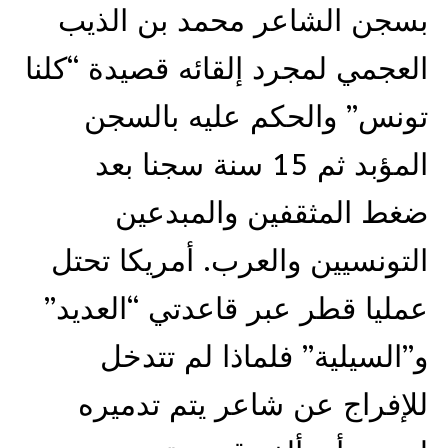
بسجن الشاعر محمد بن الذيب
العجمي لمجرد إلقائه قصيدة “كلنا
تونس” والحكم عليه بالسجن
المؤبد ثم 15 سنة سجنا بعد
ضغط المثقفين والمبدعين
التونسيين والعرب. أمريكا تحتل
عمليا قطر عبر قاعدتي “العديد”
و”السيلية” فلماذا لم تتدخل
للإفراج عن شاعر يتم تدميره