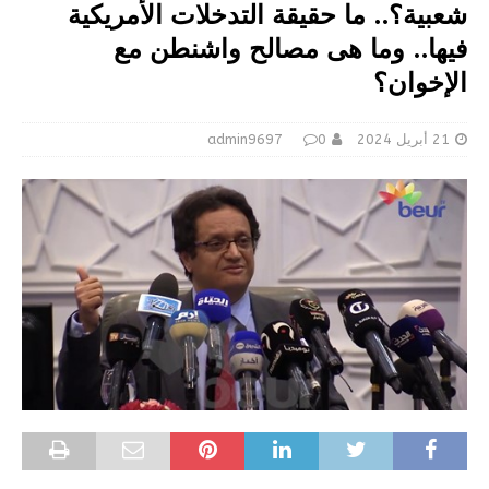
شعبية؟.. ما حقيقة التدخلات الأمريكية
فيها.. وما هى مصالح واشنطن مع
الإخوان؟
21 أبريل 2024
0
admin9697