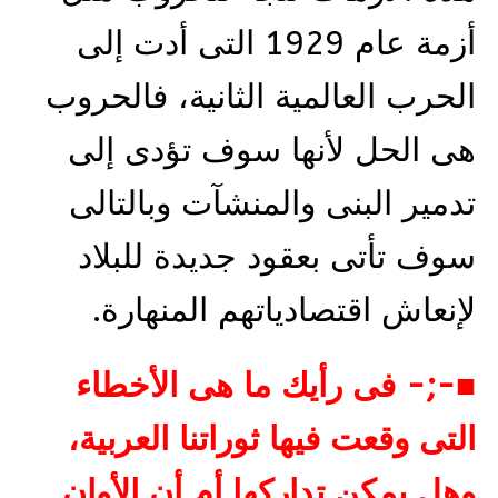
أزمة عام 1929 التى أدت إلى
الحرب العالمية الثانية، فالحروب
هى الحل لأنها سوف تؤدى إلى
تدمير البنى والمنشآت وبالتالى
سوف تأتى بعقود جديدة للبلاد
لإنعاش اقتصادياتهم المنهارة.
■-;- فى رأيك ما هى الأخطاء
التى وقعت فيها ثوراتنا العربية،
وهل يمكن تداركها أم أن الأوان