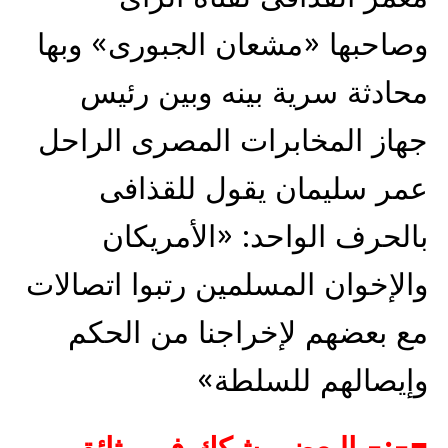
وصاحبها «مشعان الجبورى» وبها
محادثة سرية بينه وبين رئيس
جهاز المخابرات المصرى الراحل
عمر سليمان يقول للقذافى
بالحرف الواحد: «الأمريكان
والإخوان المسلمين رتبوا اتصالات
مع بعضهم لإخراجنا من الحكم
وإيصالهم للسلطة»