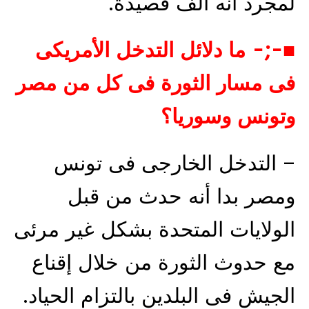
لمجرد أنه ألف قصيدة.
■-;- ما دلائل التدخل الأمريكى
فى مسار الثورة فى كل من مصر
وتونس وسوريا؟
– التدخل الخارجى فى تونس
ومصر بدا أنه حدث من قبل
الولايات المتحدة بشكل غير مرئى
مع حدوث الثورة من خلال إقناع
الجيش فى البلدين بالتزام الحياد.