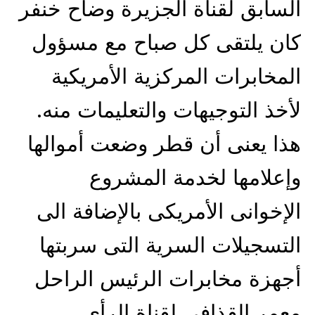
السابق لقناة الجزيرة وضاح خنفر
كان يلتقى كل صباح مع مسؤول
المخابرات المركزية الأمريكية
لأخذ التوجيهات والتعليمات منه.
هذا يعنى أن قطر وضعت أموالها
وإعلامها لخدمة المشروع
الإخوانى الأمريكى بالإضافة الى
التسجيلات السرية التى سربتها
أجهزة مخابرات الرئيس الراحل
معمر القذافى لقناة الرأى