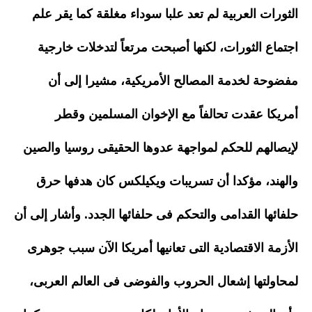
الثورات العربية لم تعد علبا سوداء مغلقة كما يقر علم
اجتماع الثورات، لكنها أصبحت مرتعاً لتدخلات خارجية
مفضوحة لخدمة المصالح الأمريكية، مشيرا إلى أن
أمريكا عقدت تحالفاً مع الإخوان المسلمين وقطر
لإيصالهم للحكم لمواجهة عدوها الحقيقى روسيا والصين
والهند، مؤكدا أن تسريبات ويكيلكس كان هدفها حرق
حلفائها القدامى والتحكم فى حلفائها الجدد. وأشار إلى أن
الأزمة الاقتصادية التى تعانيها أمريكا الآن سبب جوهرى
لمحاولتها إشعال الحروب والفوضى فى العالم العربى،