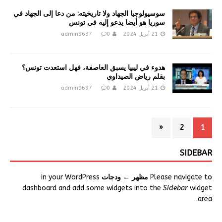
سوسيولوجيا الجهاد ولا تاريخيته: من دعا إلى الجهاد في
سوريا هو أيضا يدعو إليه في تونس
21 أبريل 2024
0
admin9697
هدوء في ليبيا يسبق العاصفة، فهل استعدت تونس؟
بقلم رياض الصيداوي
21 أبريل 2024
0
admin9697
«
2
1
SIDEBAR
Please navigate to
مظهر ← ودجات
in your WordPress
dashboard and add some widgets into the
Sidebar
widget
area.