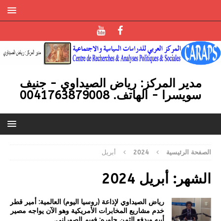
مدير المركز: رياض الصيداوي - جنيف
سويسرا - الهاتف. 0041763879008
الصفحة الرئيسية
2024
أبريل
الشهر:
أبريل 2024
رياض الصيداوي لإذاعة (روسيا اليوم) العالمية: أمير قطر
خدم مشاريع المخابرات الأمريكية وهو الآن يواجه مصير
أبيه ويدفع الثمن حاوره: فهيم الصوراني.