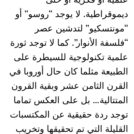
ديموقراطية. لا يوجد “روسو” أو
“مونتسكيو” لتدشين عصر
“فلسفة الأنوار”. كما لا توجد ثورة
علمية تكنولوجية للسيطرة على
الطبيعة مثلما كان حال أوروبا في
القرن الثامن عشر وبقية القرون
المتتالية… بل على العكس تماما
توجد ردة حقيقية عن المكتسبات
القليلة التي تم تحقيقها وتخريب