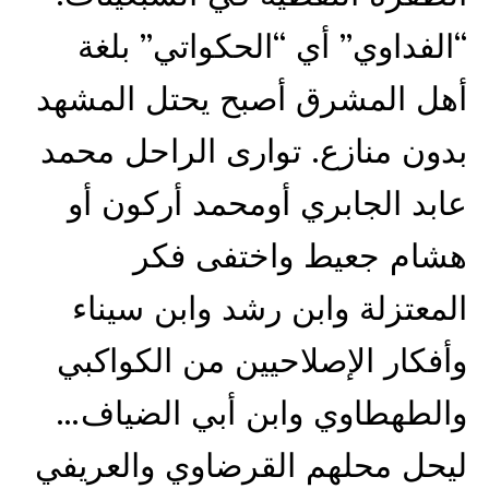
“الفداوي” أي “الحكواتي” بلغة
أهل المشرق أصبح يحتل المشهد
بدون منازع. توارى الراحل محمد
عابد الجابري أومحمد أركون أو
هشام جعيط واختفى فكر
المعتزلة وابن رشد وابن سيناء
وأفكار الإصلاحيين من الكواكبي
والطهطاوي وابن أبي الضياف…
ليحل محلهم القرضاوي والعريفي