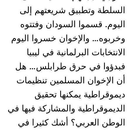
السلطة وتطبيق شريعتهم إلى
اليوم. قسموا السودان وفتتوه
وخربوه… والإخوان خسروا اليوم
الانتخابات البرلمانية في ليبيا
فبدؤوا في حرق طرابلس… هل
أن الإخوان المسلمين تنظيمات
ديموقراطية يمكنها تحقيق
الديموقراطية والمشاركة فيها في
الوطن العربي؟ أشك كثيرا في