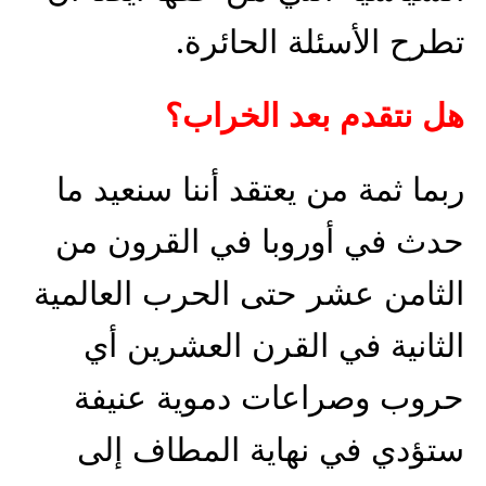
تطرح الأسئلة الحائرة.
هل نتقدم بعد الخراب؟
ربما ثمة من يعتقد أننا سنعيد ما
حدث في أوروبا في القرون من
الثامن عشر حتى الحرب العالمية
الثانية في القرن العشرين أي
حروب وصراعات دموية عنيفة
ستؤدي في نهاية المطاف إلى