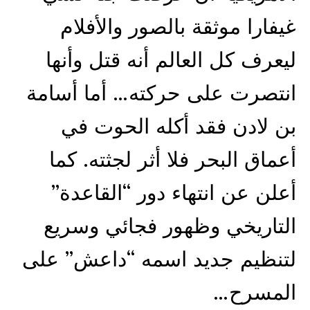
غيفارا موثقة بالصور والأفلام
ليعرف كل العالم أنه قتل وأنها
انتصرت على حركته… أما أسامة
بن لادن فقد أكله الحوت في
أعماق البحر فلا أثر لجثته. كما
أعلن عن انتهاء دور “القاعدة”
التاريخي وظهور فجائي وسريع
لتنظيم جديد اسمه “داعش” على
المسرح…