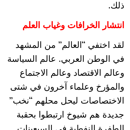
ذلك.
انتشار الخرافات وغياب العلم
لقد اختفي “العالم” من المشهد
في الوطن العربي. عالم السياسة
وعالم الاقتصاد وعالم الاجتماع
والمؤرخ وعلماء آخرون في شتى
الاختصاصات ليحل محلهم “نخب”
جديدة هم شيوخ ارتبطوا بحقبة
الطفرة النفطية في السبعينات.