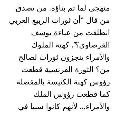
منهجي لما تم بناؤه. من يصدق
من قال “أن ثورات الربيع العربي
انطلقت من عباءة يوسف
القرضاوي؟”. كهنة الملوك
والأمراء ينجزون ثورات لصالح
من؟ الثورة الفرنسية قطعت
رؤوس كهنة الكنيسة بالمقصلة
كما قطعت رؤوس الملك
والأمراء… لأنهم كانوا سببا في