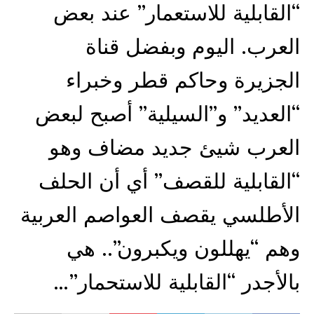
“القابلية للاستعمار” عند بعض
العرب. اليوم وبفضل قناة
الجزيرة وحاكم قطر وخبراء
“العديد” و”السيلية” أصبح لبعض
العرب شيئ جديد مضاف وهو
“القابلية للقصف” أي أن الحلف
الأطلسي يقصف العواصم العربية
وهم “يهللون ويكبرون”.. هي
بالأجدر “القابلية للاستحمار”…