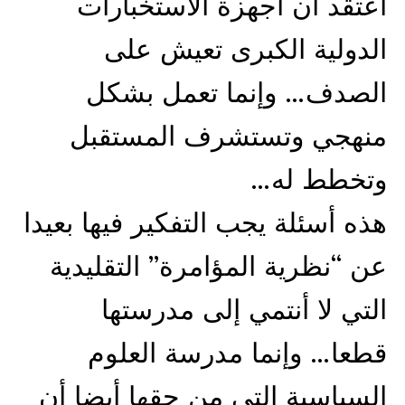
اعتقد أن أجهزة الاستخبارات
الدولية الكبرى تعيش على
الصدف… وإنما تعمل بشكل
منهجي وتستشرف المستقبل
وتخطط له…
هذه أسئلة يجب التفكير فيها بعيدا
عن “نظرية المؤامرة” التقليدية
التي لا أنتمي إلى مدرستها
قطعا… وإنما مدرسة العلوم
السياسية التي من حقها أيضا أن