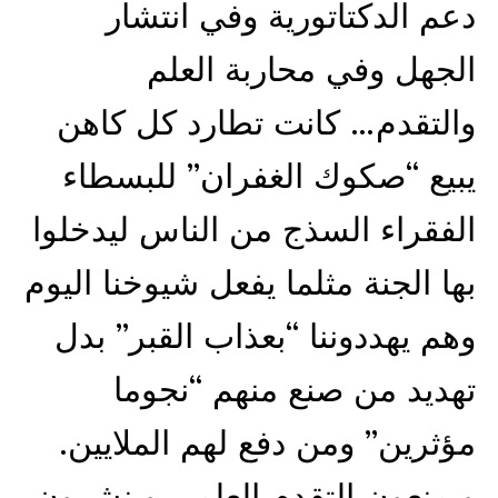
دعم الدكتاتورية وفي انتشار
الجهل وفي محاربة العلم
والتقدم… كانت تطارد كل كاهن
يبيع “صكوك الغفران” للبسطاء
الفقراء السذج من الناس ليدخلوا
بها الجنة مثلما يفعل شيوخنا اليوم
وهم يهددوننا “بعذاب القبر” بدل
تهديد من صنع منهم “نجوما
مؤثرين” ومن دفع لهم الملايين.
ويمنعون التقدم العلمي وينشرون