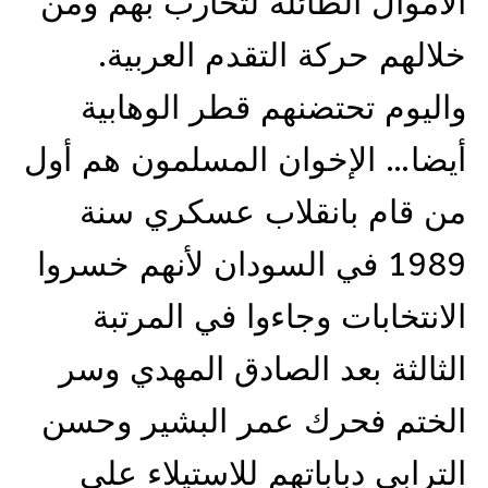
الأموال الطائلة لتحارب بهم ومن
خلالهم حركة التقدم العربية.
واليوم تحتضنهم قطر الوهابية
أيضا… الإخوان المسلمون هم أول
من قام بانقلاب عسكري سنة
1989 في السودان لأنهم خسروا
الانتخابات وجاءوا في المرتبة
الثالثة بعد الصادق المهدي وسر
الختم فحرك عمر البشير وحسن
الترابي دباباتهم للاستيلاء على