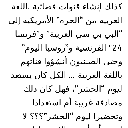
كذلك إنشاء قنوات فضائية باللغة
العربية من “الحرة” الأمريكية إلى
“البي بي سي العربية” و”فرنسا
24″ الفرنسية و”روسيا اليوم”
وحتى الصينيون أنشؤوا قناتهم
باللغة العربية … الكل كان يستعد
ليوم “الحشر”، فهل كان ذلك
مصادفة غريبة أم استعدادا
وتحضيرا ليوم “الحشر”؟؟؟ لا