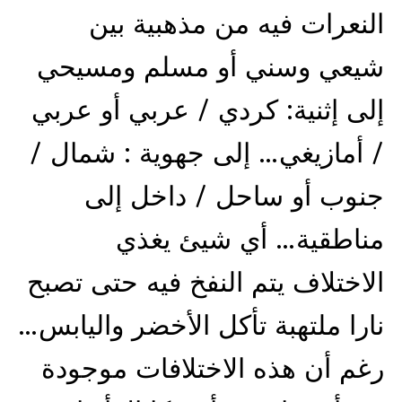
النعرات فيه من مذهبية بين
شيعي وسني أو مسلم ومسيحي
إلى إثنية: كردي / عربي أو عربي
/ أمازيغي… إلى جهوية : شمال /
جنوب أو ساحل / داخل إلى
مناطقية… أي شيئ يغذي
الاختلاف يتم النفخ فيه حتى تصبح
نارا ملتهبة تأكل الأخضر واليابس…
رغم أن هذه الاختلافات موجودة