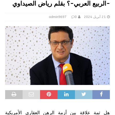
-الربيع العربي-؟ بقلم رياض الصيداوي
21 أبريل 2024
0
admin9697
هل ثمة علاقة بين أزمة الرهن العقاري الأمريكية