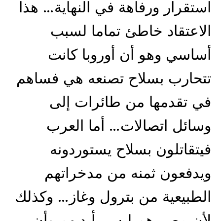
استقرار ورفاهة في النهاية… هذا
الاعتقاد خاطئ تماما لسبب
أساسي وهو أن أوروبا كانت
تتحارب بسلاح تصنعه هي فساهم
في تقدمها من طائرات إلى
وسائل اتصالات… أما العرب
فيتقاتلون بسلاح يستوردونه
ويدفعون ثمنه من مدخراتهم
الطبيعية من بترول وغاز… وكذلك
لأن مصيرهم ليس بأيديهم وأن