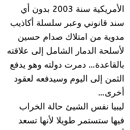
الأمريكية سنة 2003 بدون أي
سند قانوني وعبر سلسلة أكاذيب
مدوية من امتلاك صدام حسين
لأسلحة الدمار الشامل إلى علاقته
بالقاعدة… دمرت دولته وهو يدفع
الثمن إلى اليوم وسيدفعه لعقود
أخرى…
ليبيا نفس الشيئ حالة الخراب
فيها ستستمر طويلا لأنها تسعد