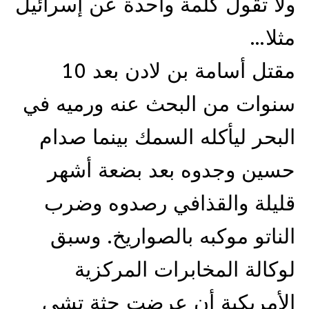
ولا تقول كلمة واحدة عن إسرائيل
مثلا…
مقتل أسامة بن لادن بعد 10
سنوات من البحث عنه ورميه في
البحر ليأكله السمك بينما صدام
حسين وجدوه بعد بضعة أشهر
قليلة والقذافي رصدوه وضرب
الناتو موكبه بالصواريخ. وسبق
لوكالة المخابرات المركزية
الأمريكية أن عرضت جثة تشي