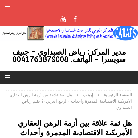
مدير المركز: رياض الصيداوي - جنيف
سويسرا - الهاتف. 0041763879008
الصفحة الرئيسية
إرهاب
هل ثمة علاقة بين أزمة الرهن العقاري
الأمريكية الاقتصادية المدمرة وأحداث -الربيع العربي-؟ بقلم رياض
الصيداوي
هل ثمة علاقة بين أزمة الرهن العقاري
الأمريكية الاقتصادية المدمرة وأحداث