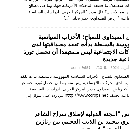
ت شعبية؟.. ما حقيقة التدخلات الأمريكية فيها.. وما هى مصالح
 مع الإخوان؟ قال مدير “المركز العربي للدراسات السياسية
ماعية ” رياض الصيداوى، خبير تحليل
[…]
 الصيداوي للصباح: الأحزاب السياسية
ووسة بالسلطة بدأت تفقد مصداقيتها لدى
كات الاجتماعية ليس مستبعدا أن تحصل ثورة
اعية جديدة
admin9697
0
لصيداوي للصباح: الأحزاب السياسية المهووسة بالسلطة بدأت تفقد
تها لدى الحركات الاجتماعية ليس مستبعدا أن تحصل ثورة اجتماعية
أكد رياض الصيداوي مدير المركز العربي للدراسات السياسية
http://www.caraps.ne في رده على سؤال
[…]
س “اللجنة الدولية لإطلاق سراح الشاعر
ري محمد بن الذيب العجمي من زنازين