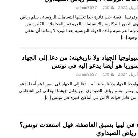
admin9697
0
فرنسا : قصة حب فاترة جدا تخفيها ابتسامات الرؤساء . بقلم رياض
وي الصور التذكارية والابتسامات العريضة والمجاملات الكثيرة بين
دولة الفرنسية وقادة الدولة التونسية بعد الثورة لا يمكنها أن تخفي
 وجود
[…]
لوجيا الجهاد ولا تاريخيته: من دعا إلى الجهاد
وريا هو أيضا يدعو إليه في تونس
admin9697
0
جيا الجهاد ولا تاريخيته: من دعا إلى الجهاد في سوريا هو أيضا يدعو
ي تونس. بقلم رياض الصيداوي من يقاتل جيشنا الوطني في الشعانبي
من قاتل قوات الأمن في أماكن كثيرة في تونس
[…]
 في ليبيا يسبق العاصفة، فهل استعدت تونس؟
 رياض الصيداوي