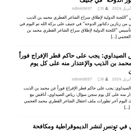
تور الدوحة” في جنيف
admin9697
0
“اللجنة الدولية لإطلاق سراح الشاعر القطري محمد بن الذيب
 من زنازين دكتاتور الدوحة” في جنيف على بركة الله تم اليوم في
أسيس “اللجنة الدولية لإطلاق سراح الشاعر القطري محمد بن
العجمي
[…]
 الصيداوي: يجب على حاكم قطر الإفراج فوراً
حمد بن الذيب والإعتذار منه على كل يوم
admin9697
0
لصيداوي: يجب على حاكم قطر الإفراج فوراً عن محمد بن الذيب
ذار منه على كل يوم سجن سؤال: رياض الصيداوي، أناقش مع
اليوم آخر تطورات ملف اعتقال الشاعر القطري محمد العجمي
[…]
 في تونس لنشر الديموقراطية ومكافحة