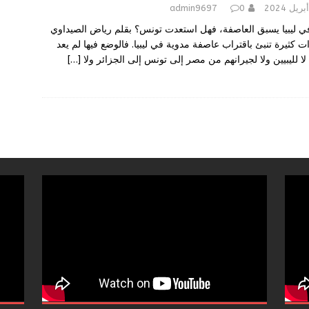
admin9697
0
ي ليبيا يسبق العاصفة، فهل استعدت تونس؟ بقلم رياض الصيداوي
 كثيرة تنبئ باقتراب عاصفة مدوية في ليبيا. فالوضع فيها لم يعد
لا لليبيين ولا لجيرانهم من مصر إلى تونس إلى الجزائر ولا
[…]