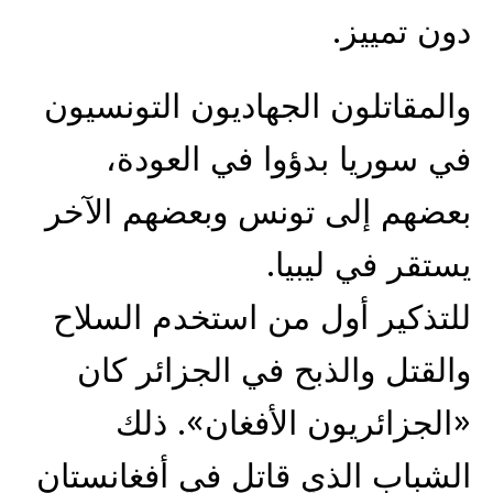
دون تمييز.
والمقاتلون الجهاديون التونسيون
في سوريا بدؤوا في العودة،
بعضهم إلى تونس وبعضهم الآخر
يستقر في ليبيا.
للتذكير أول من استخدم السلاح
والقتل والذبح في الجزائر كان
«الجزائريون الأفغان». ذلك
الشباب الذي قاتل في أفغانستان