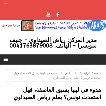
مدير المركز: رياض الصيداوي - جنيف
سويسرا - الهاتف. 0041763879008
الصفحة الرئيسية
أخبار
هدوء في ليبيا يسبق العاصفة، فهل
استعدت تونس؟ بقلم رياض الصيداوي
هدوء في ليبيا يسبق العاصفة، فهل
استعدت تونس؟ بقلم رياض الصيداوي