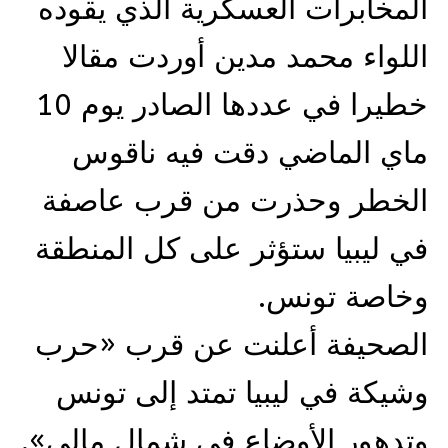
المخابرات العسكرية الذي يقوده
اللواء محمد مدين أوردت مقالا
خطيرا في عددها الصادر يوم 10
ماي الماضي دقت فيه ناقوس
الخطر وحذرت من قرب عاصفة
في ليبيا ستؤثر على كل المنطقة
وخاصة تونس.
الصحيفة أعلنت عن قرب «حرب
وشيكة في ليبيا تمتد إلى تونس
وتدهور الأوضاع في شمال مالي».