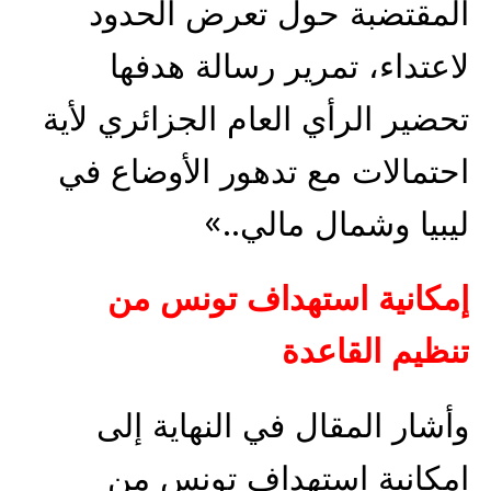
المقتضبة حول تعرض الحدود
لاعتداء، تمرير رسالة هدفها
تحضير الرأي العام الجزائري لأية
احتمالات مع تدهور الأوضاع في
ليبيا وشمال مالي..»
إمكانية استهداف تونس من
تنظيم القاعدة
وأشار المقال في النهاية إلى
إمكانية استهداف تونس من