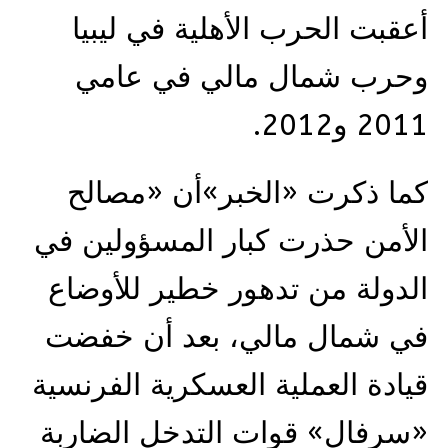
أعقبت الحرب الأهلية في ليبيا
وحرب شمال مالي في عامي
2011 و2012.
كما ذكرت «الخبر»أن «مصالح
الأمن حذرت كبار المسؤولين في
الدولة من تدهور خطير للأوضاع
في شمال مالي، بعد أن خفضت
قيادة العملية العسكرية الفرنسية
«سرفال» قوات التدخل الضاربة