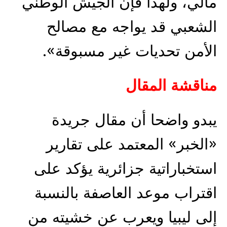
مالي، ولهذا فإن الجيش الوطني
الشعبي قد يواجه مع مصالح
الأمن تحديات غير مسبوقة».
مناقشة المقال
يبدو واضحا أن مقال جريدة
«الخبر» المعتمد على تقارير
استخباراتية جزائرية يؤكد على
اقتراب موعد العاصفة بالنسبة
إلى ليبيا ويعرب عن خشيته من