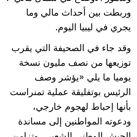
وربطت بين أحداث مالي وما
يجري في ليبيا اليوم.
وقد جاء في الصحيفة التي يقرب
توزيعها من نصف مليون نسخة
يوميا ما يلي «يؤشر وصف
الرئيس بوتفليقة عملية تمنراست
بأنها إحباط لهجوم خارجي،
ودعوته المواطنين إلى مساندة
الجيش الوطني الشعبي، وتزامن