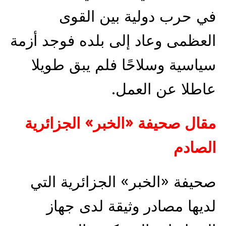
في حرب دولية بين القوى
العظمى وعاد إلى بلده فوجد أزمة
سياسية وسلاحًا فلم يبق طويلا
عاطلا عن العمل.
مقال صحيفة «الخبر» الجزائرية
الصادم
صحيفة «الخبر» الجزائرية التي
لديها مصادر وثيقة لدى جهاز