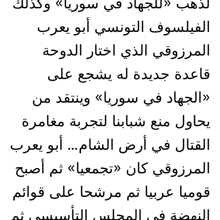
لذهب «للجهاد في سوريا» وكذلك
الفيلسوف التونسي أبو يعرب
المرزوقي الذي اختار الدوحة
قاعدة جديدة له يشجع على
«الجهاد في سوريا» وينتقد من
يحاول منع شبابنا لتجربة مغامرة
القتال في أرض الشام… أبو يعرب
المرزوقي كان «تجمعيا» ثم أصبح
قوميا عربيا ثم مرشحا على قوائم
النهضة في المجلس التأسيسي ثم