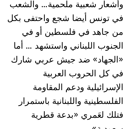
وأشعار شعبية ملحمية… والشعب
في تونس أيضا شجع واحتفى بكل
من جاهد في فلسطين أو في
الجنوب اللبناني واستشهد … أما
«الجهاد» ضد جيش عربي شارك
في كل الحروب العربية
الإسرائيلية ودعم المقاومة
الفلسطينية واللبنانية باستمرار
فتلك لعَمري «بدعة قطرية
سعودية».