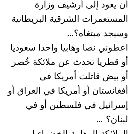
أن يعود إلى أرشيف وزارة
المستعمرات الشرقية البريطانية
وسيجد مبتغاه؟…
اعطوني نصا وهابيا واحدا سعوديا
أو قطريا تحدث عن ملائكة خُضر
أو بيض قاتلت أمريكا في
أفغانستان أو أمريكا في العراق أو
إسرائيل في فلسطين أو في
لبنان؟ …
الملائكة الوهابية الخضراء لم