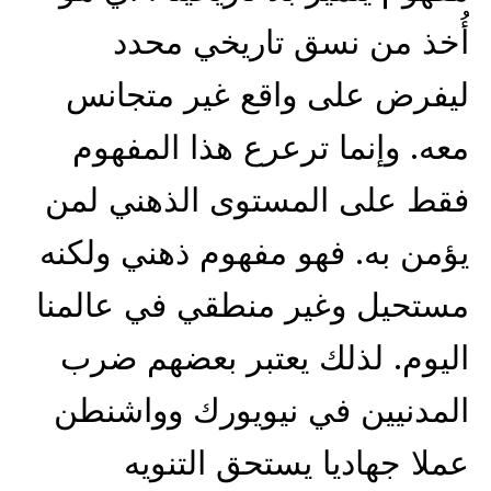
أُخذ من نسق تاريخي محدد
ليفرض على واقع غير متجانس
معه. وإنما ترعرع هذا المفهوم
فقط على المستوى الذهني لمن
يؤمن به. فهو مفهوم ذهني ولكنه
مستحيل وغير منطقي في عالمنا
اليوم. لذلك يعتبر بعضهم ضرب
المدنيين في نيويورك وواشنطن
عملا جهاديا يستحق التنويه