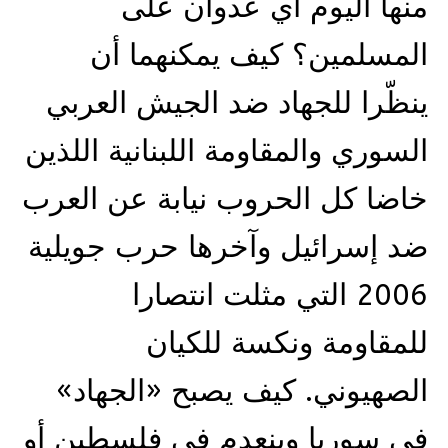
منها اليوم أي عدوان على
المسلمين؟ كيف يمكنهما أن
ينظّرا للجهاد ضد الجيش العربي
السوري والمقاومة اللبنانية اللذين
خاضا كل الحروب نيابة عن العرب
ضد إسرائيل وآخرها حرب جويلية
2006 التي مثلت انتصارا
للمقاومة ونكسة للكيان
الصهيوني. كيف يصبح «الجهاد»
في سوريا وينعدم في فلسطين أو