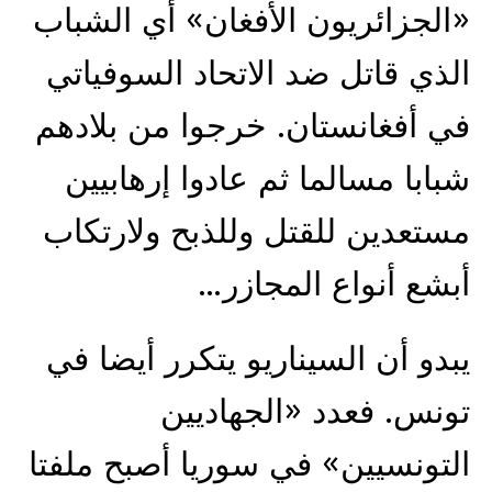
«الجزائريون الأفغان» أي الشباب
الذي قاتل ضد الاتحاد السوفياتي
في أفغانستان. خرجوا من بلادهم
شبابا مسالما ثم عادوا إرهابيين
مستعدين للقتل وللذبح ولارتكاب
أبشع أنواع المجازر…
يبدو أن السيناريو يتكرر أيضا في
تونس. فعدد «الجهاديين
التونسيين» في سوريا أصبح ملفتا