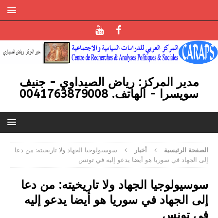
مدير المركز: رياض الصيداوي - جنيف
سويسرا - الهاتف. 0041763879008
الصفحة الرئيسية
أخبار
سوسيولوجيا الجهاد ولا تاريخيته: من دعا
إلى الجهاد في سوريا هو أيضا يدعو إليه في تونس
سوسيولوجيا الجهاد ولا تاريخيته: من دعا
إلى الجهاد في سوريا هو أيضا يدعو إليه
في تونس