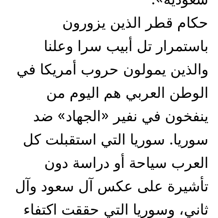
حكام قطر الذين يزورون
باستمرار تل أبيب سرا وعلنا
والذين يمولون حروب أمريكا في
الوطن العربي هم اليوم من
ينفخون في نفير «الجهاد» ضد
سوريا. سوريا التي استقبلت كل
العرب سياحة أو دراسة دون
تأشيرة على عكس آل سعود وآل
ثاني، وسوريا التي حققت اكتفاء