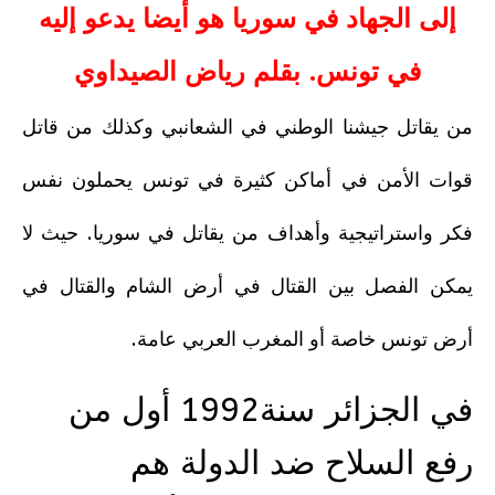
إلى الجهاد في سوريا هو أيضا يدعو إليه
في تونس. بقلم رياض الصيداوي
من يقاتل جيشنا الوطني في الشعانبي وكذلك من قاتل
قوات الأمن في أماكن كثيرة في تونس يحملون نفس
فكر واستراتيجية وأهداف من يقاتل في سوريا. حيث لا
يمكن الفصل بين القتال في أرض الشام والقتال في
أرض تونس خاصة أو المغرب العربي عامة.
في الجزائر سنة1992 أول من
رفع السلاح ضد الدولة هم