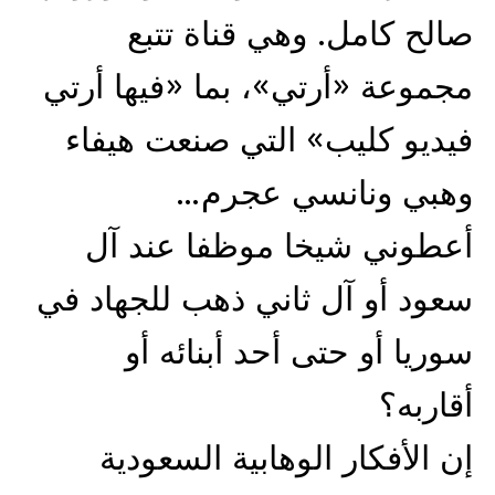
صالح كامل. وهي قناة تتبع
مجموعة «أرتي»، بما «فيها أرتي
فيديو كليب» التي صنعت هيفاء
وهبي ونانسي عجرم…
أعطوني شيخا موظفا عند آل
سعود أو آل ثاني ذهب للجهاد في
سوريا أو حتى أحد أبنائه أو
أقاربه؟
إن الأفكار الوهابية السعودية