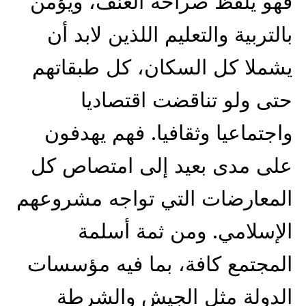
فهو يلفظ صراحة العنف، ويؤمن
بالتربية والتعليم اللذين لابد أن
يشملا كل السكان، كل طبقاتهم
حتى ولو تناقضت اقتصاديا
واجتماعيا وثقافيا. فهم يهدفون
على مدى بعيد إلى امتصاص كل
المعارضات التي تواجه مشروعهم
الإسلامي. ومن ثمة أسلمة
المجتمع كافة، بما فيه مؤسسات
الدولة مثل الجيش والشرطة