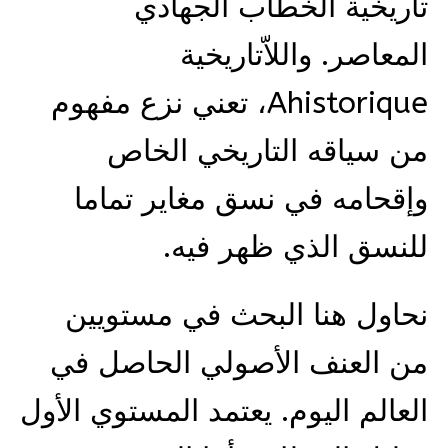
تاريخية الخطاب الجهادي
المعاصر. واللاّتاريخية
Ahistorique، تعني نزع مفهوم
من سياقه التاريخي الخاص
وإقحامه في نسق مغاير تماما
للنسق الذي ظهر فيه.
نحاول هنا البحث في مستويين
من العنف الأصولي الحاصل في
العالم اليوم. يعتمد المستوي الأول