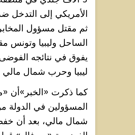
الأمريكي إلى التدخل ضد 
ثم مقتل مسؤول المخابرا
الساحل وليبيا وتونس 
يفوق في نتائجه الفوضى 
ليبيا وحرب شمال مالي في عامي
كما ذكرت «الخبر»أن «م
المسؤولين في الدولة م
شمال مالي، بعد أن خفضت