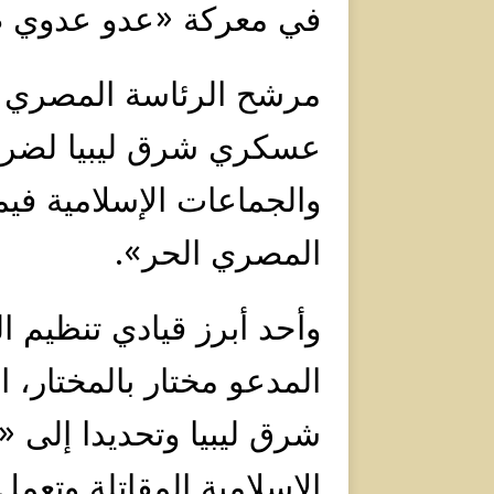
في معركة «عدو عدوي 
مرشح الرئاسة المصري ع
عسكري شرق ليبيا لضرب
والجماعات الإسلامية في
المصري الحر».
وأحد أبرز قيادي تنظيم ا
المدعو مختار بالمختار، ا
شرق ليبيا وتحديدا إلى 
الإسلامية المقاتلة وتع