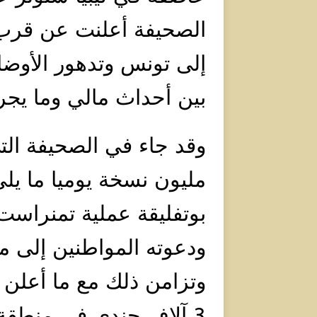
الصحيفة أعلنت عن قرب 
إلى تونس وتدهور الأوض
بين أحداث مالي وما يجري
وقد جاء في الصحيفة ال
مليون نسخة يوميا ما ي
بوتفليقة عملية تمنراست
ودعوته المواطنين إلى 
وتزامن ذلك مع ما أعلن 
3 آلاف جندي في منطقة