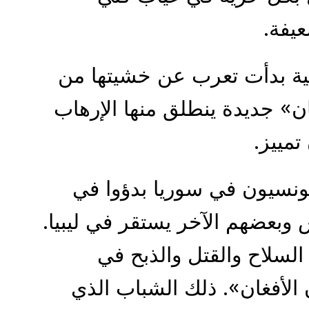
عيفة.
امية بدأت تعرب عن خشيتها من
ان» جديدة ينطلق منها الإرهاب
مييز.
تونسيون في سوريا بدؤوا في
 وبعضهم الآخر يستقر في ليبيا.
السلاح والقتل والذبح في
 الأفغان». ذلك الشباب الذي