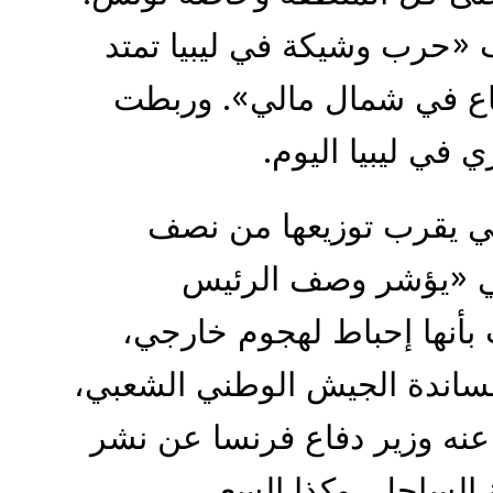
«حرب وشيكة في ليبيا تمتد
اع في شمال مالي». وربطت
 في ليبيا اليوم.
تي يقرب توزيعها من نصف
لي «يؤشر وصف الرئيس
 بأنها إحباط لهجوم خارجي،
مساندة الجيش الوطني الشعبي،
عنه وزير دفاع فرنسا عن نشر
 الساحل، وكذا السعي