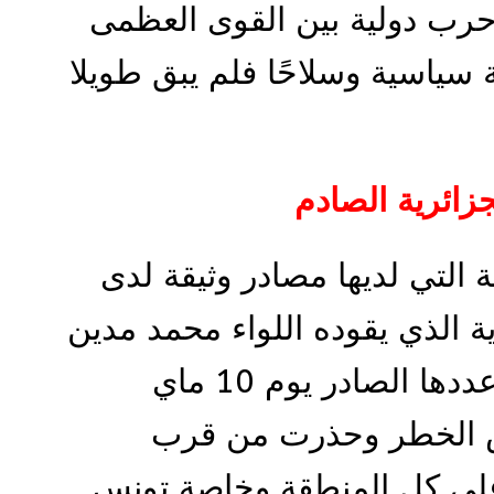
حرب دولية بين القوى العظمى
 سياسية وسلاحًا فلم يبق طويلا
زائرية الصادم
 التي لديها مصادر وثيقة لدى
ة الذي يقوده اللواء محمد مدين
أوردت مقالا خطيرا في عددها الصادر يوم 10 ماي
س الخطر وحذرت من قرب
على كل المنطقة وخاصة تونس.